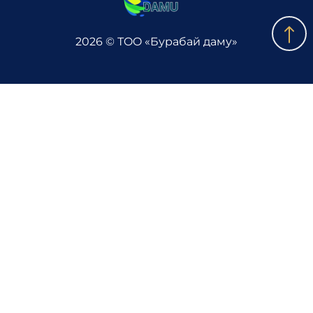
2026 © ТOO «Бурабай даму»