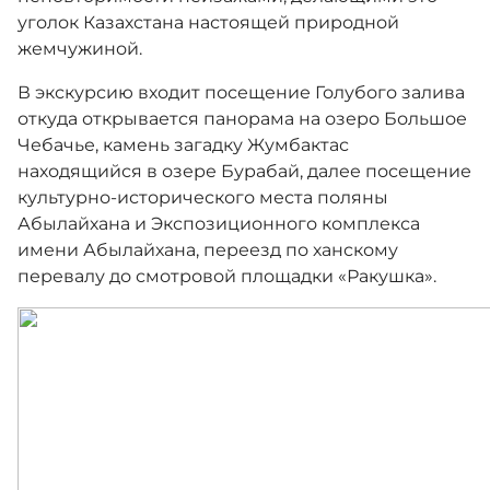
уголок Казахстана настоящей природной
жемчужиной.
Документы
В экскурсию входит посещение Голубого залива
откуда открывается панорама на озеро Большое
Контакты
Чебачье, камень загадку Жумбактас
находящийся в озере Бурабай, далее посещение
культурно-исторического места поляны
Адалдық алаңы
Абылайхана и Экспозиционного комплекса
имени Абылайхана, переезд по ханскому
перевалу до смотровой площадки «Ракушка».
Единый словарь
Версия для слабовидящих