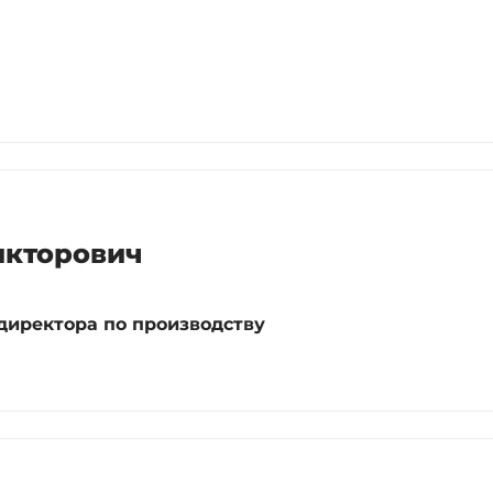
икторович
директора по производству