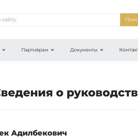
Поис
Партнёрам
Документы
Контак
ведения о руководст
ек Адилбекович