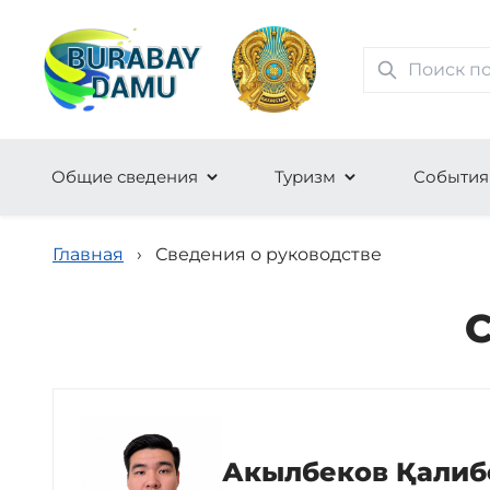
Общие сведения
Туризм
События
Главная
›
Сведения о руководстве
С
Акылбеков Қалиб