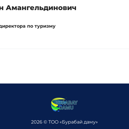
н Амангельдинович
директора по туризму
2026 © ТOO «Бурабай даму»